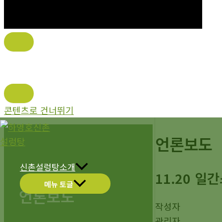
콘텐츠로 건너뛰기
언론보도
신촌설렁탕소개
11.20 
메뉴 토글
언론보도
작성자
관리자