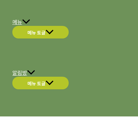
메뉴
메뉴 토글
알림방
메뉴 토글