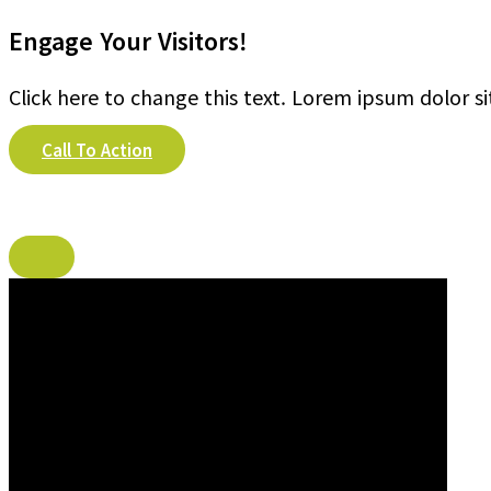
Engage Your Visitors!
Click here to change this text. Lorem ipsum dolor sit
Call To Action