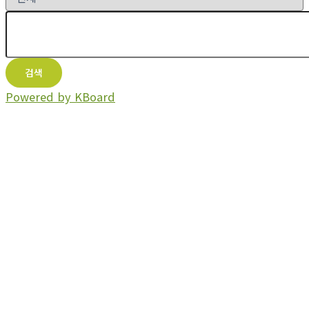
검색
Powered by KBoard